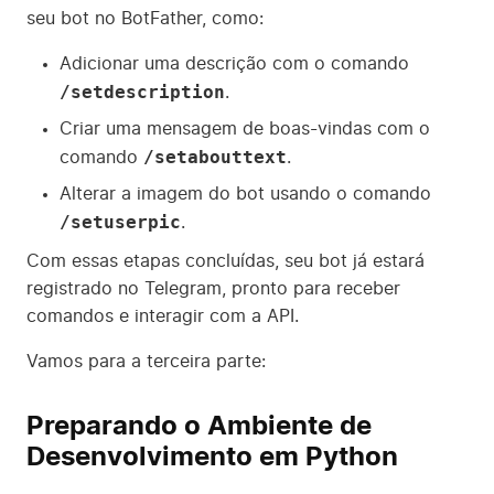
seu bot no BotFather, como:
Adicionar uma descrição com o comando
/setdescription
.
Criar uma mensagem de boas-vindas com o
/setabouttext
comando
.
Alterar a imagem do bot usando o comando
/setuserpic
.
Com essas etapas concluídas, seu bot já estará
registrado no Telegram, pronto para receber
comandos e interagir com a API.
Vamos para a terceira parte:
Preparando o Ambiente de
Desenvolvimento em Python