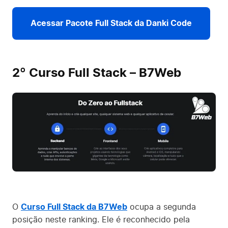
Acessar Pacote Full Stack da Danki Code
2º Curso Full Stack – B7Web
O
Curso Full Stack da B7Web
ocupa a segunda
posição neste ranking. Ele é reconhecido pela