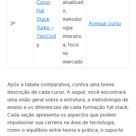
Curso
atualizad
Full
o,
Stack
metodol
3º
Acessar curso
Turbo –
ogia
TipsCod
interativ
e
a, foco
no
mercado
Após a tabela comparativa, confira uma breve
descrição de cada curso. A seguir, você encontrará
uma visão geral sobre a estrutura, a metodologia de
ensino e os diferenciais de cada formação full stack.
Cada seção apresenta os aspectos que podem
impulsionar sua carreira na área de tecnologia,
como o equilíbrio entre teoria e prática, o suporte