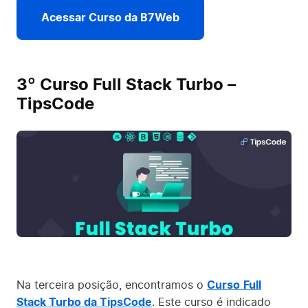
Acessar Curso da B7Web
3º Curso Full Stack Turbo –
TipsCode
Na terceira posição, encontramos o
Curso
Full
Stack Turbo da TipsCode
. Este curso é indicado