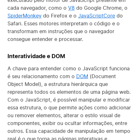
executado pelo motor de JavaScript presente em
cada navegador, como o
V8
do Google Chrome, o
SpiderMonkey
do Firefox e o
JavaScriptCore
do
Safari. Esses motores interpretam o código e o
transformam em instruções que o navegador
consegue entender e processar.
Interatividade e DOM
A chave para entender como o JavaScript funciona
é seu relacionamento com o
DOM
(Document
Object Model), a estrutura hierárquica que
representa todos os elementos de uma página web.
Com o JavaScript, é possível manipular e modificar
essa estrutura, o que permite ações como adicionar
ou remover elementos, alterar o estilo visual de
componentes, exibir ou ocultar informações, entre
outros. Essa capacidade de manipulação em tempo
real é o que torna as páginas interativas e