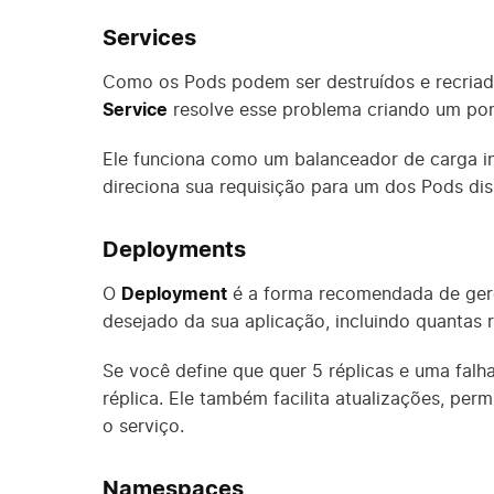
Services
Como os Pods podem ser destruídos e recria
Service
resolve esse problema criando um pon
Ele funciona como um balanceador de carga in
direciona sua requisição para um dos Pods di
Deployments
O
Deployment
é a forma recomendada de gere
desejado da sua aplicação, incluindo quantas 
Se você define que quer 5 réplicas e uma fal
réplica. Ele também facilita atualizações, per
o serviço.
Namespaces