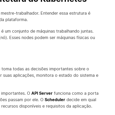
mestre-trabalhador. Entender essa estrutura é
da plataforma.
e é um conjunto de máquinas trabalhando juntas.
nó). Esses nodes podem ser máquinas físicas ou
e toma todas as decisões importantes sobre o
r suas aplicações, monitora o estado do sistema e
s importantes. O
API Server
funciona como a porta
ções passam por ele. O
Scheduler
decide em qual
recursos disponíveis e requisitos da aplicação.