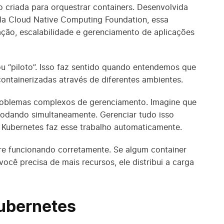
 criada para orquestrar containers. Desenvolvida
la Cloud Native Computing Foundation, essa
ção, escalabilidade e gerenciamento de aplicações
u “piloto”. Isso faz sentido quando entendemos que
containerizadas através de diferentes ambientes.
problemas complexos de gerenciamento. Imagine que
rodando simultaneamente. Gerenciar tudo isso
 Kubernetes faz esse trabalho automaticamente.
re funcionando corretamente. Se algum container
você precisa de mais recursos, ele distribui a carga
Kubernetes