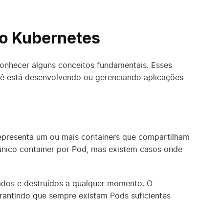
do Kubernetes
conhecer alguns conceitos fundamentais. Esses
 está desenvolvendo ou gerenciando aplicações
epresenta um ou mais containers que compartilham
único container por Pod, mas existem casos onde
ados e destruídos a qualquer momento. O
rantindo que sempre existam Pods suficientes