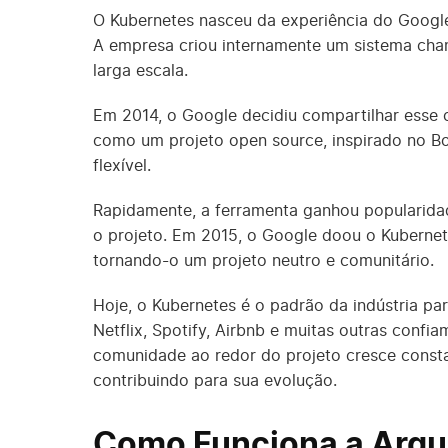
O Kubernetes nasceu da experiência do Google
A empresa criou internamente um sistema cha
larga escala.
Em 2014, o Google decidiu compartilhar ess
como um projeto open source, inspirado no Bo
flexível.
Rapidamente, a ferramenta ganhou popularid
o projeto. Em 2015, o Google doou o Kuberne
tornando-o um projeto neutro e comunitário.
Hoje, o Kubernetes é o padrão da indústria p
Netflix, Spotify, Airbnb e muitas outras confi
comunidade ao redor do projeto cresce const
contribuindo para sua evolução.
Como Funciona a Arqui