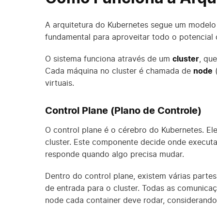
A arquitetura do Kubernetes segue um modelo 
fundamental para aproveitar todo o potencial 
O sistema funciona através de um
cluster
, qu
Cada máquina no cluster é chamada de
node
(
virtuais.
Control Plane (Plano de Controle)
O control plane é o cérebro do Kubernetes. El
cluster. Este componente decide onde executa
responde quando algo precisa mudar.
Dentro do control plane, existem várias parte
de entrada para o cluster. Todas as comunica
node cada container deve rodar, considerando 