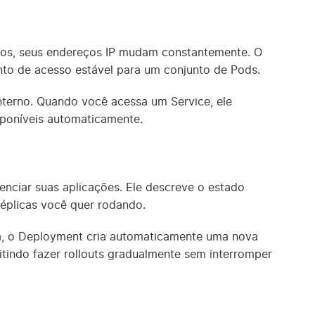
dos, seus endereços IP mudam constantemente. O
to de acesso estável para um conjunto de Pods.
terno. Quando você acessa um Service, ele
sponíveis automaticamente.
nciar suas aplicações. Ele descreve o estado
réplicas você quer rodando.
ha, o Deployment cria automaticamente uma nova
mitindo fazer rollouts gradualmente sem interromper