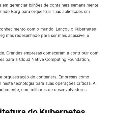
 em gerenciar bilhões de containers semanalmente.
mado Borg para orquestrar suas aplicações em
e conhecimento com o mundo. Lançou o Kubernetes
rg mas redesenhado para ser mais acessível e
ade. Grandes empresas começaram a contribuir com
tes para a Cloud Native Computing Foundation,
ara orquestração de containers. Empresas como
am nesta tecnologia para suas operações críticas. A
antemente, com milhares de desenvolvedores
tetura do Kubernetes