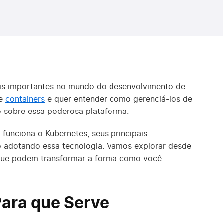
ais importantes no mundo do desenvolvimento de
re
containers
e quer entender como gerenciá-los de
do sobre essa poderosa plataforma.
funciona o Kubernetes, seus principais
 adotando essa tecnologia. Vamos explorar desde
s que podem transformar a forma como você
Para que Serve