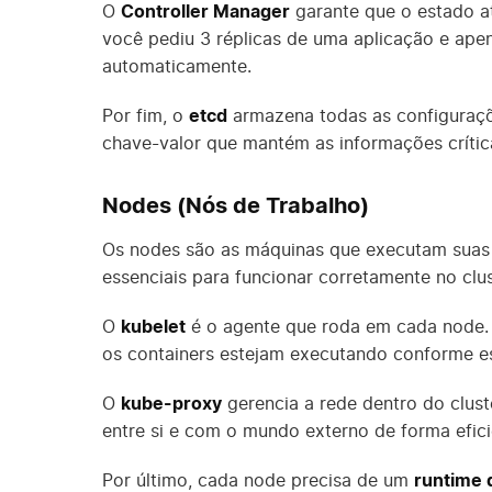
O
Controller Manager
garante que o estado at
você pediu 3 réplicas de uma aplicação e apena
automaticamente.
Por fim, o
etcd
armazena todas as configuraçõ
chave-valor que mantém as informações crític
Nodes (Nós de Trabalho)
Os nodes são as máquinas que executam suas
essenciais para funcionar corretamente no clus
O
kubelet
é o agente que roda em cada node. 
os containers estejam executando conforme es
O
kube-proxy
gerencia a rede dentro do clust
entre si e com o mundo externo de forma efici
Por último, cada node precisa de um
runtime 