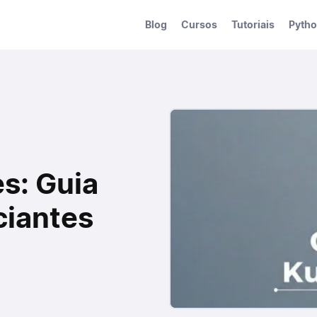
Blog
Cursos
Tutoriais
Pyth
s: Guia
ciantes