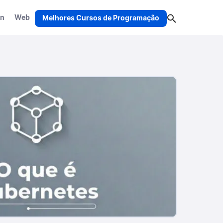
on
Web
Melhores Cursos de Programação