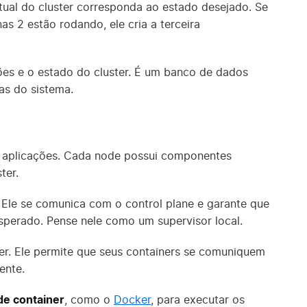
ual do cluster corresponda ao estado desejado. Se
s 2 estão rodando, ele cria a terceira
es e o estado do cluster. É um banco de dados
as do sistema.
 aplicações. Cada node possui componentes
ter.
Ele se comunica com o control plane e garante que
perado. Pense nele como um supervisor local.
er. Ele permite que seus containers se comuniquem
ente.
de container
, como o
Docker
, para executar os