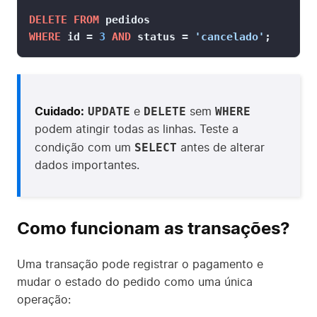
DELETE
FROM
WHERE
 id 
=
3
AND
 status 
=
'cancelado'
;
UPDATE
DELETE
WHERE
Cuidado:
e
sem
podem atingir todas as linhas. Teste a
SELECT
condição com um
antes de alterar
dados importantes.
Como funcionam as transações?
Uma transação pode registrar o pagamento e
mudar o estado do pedido como uma única
operação: