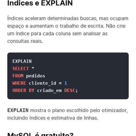
Índices e EXPLAIN
Índices aceleram determinadas buscas, mas ocupam
espaço e aumentam o trabalho de escrita. Não crie
um índice para cada coluna sem analisar as
consultas reais.
SELECT
*
FROM
WHERE
 cliente_id 
=
1
ORDER
BY
 criado_em 
DESC
;
EXPLAIN
mostra o plano escolhido pelo otimizador,
incluindo índices e estimativa de linhas.
MySQL é gratuito?