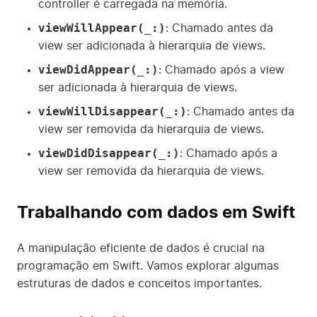
controller é carregada na memória.
viewWillAppear(_:)
: Chamado antes da
view ser adicionada à hierarquia de views.
viewDidAppear(_:)
: Chamado após a view
ser adicionada à hierarquia de views.
viewWillDisappear(_:)
: Chamado antes da
view ser removida da hierarquia de views.
viewDidDisappear(_:)
: Chamado após a
view ser removida da hierarquia de views.
Trabalhando com dados em Swift
A manipulação eficiente de dados é crucial na
programação em Swift. Vamos explorar algumas
estruturas de dados e conceitos importantes.