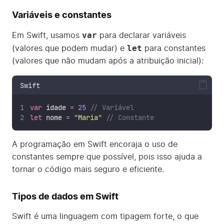
Variáveis e constantes
var
Em Swift, usamos
para declarar variáveis
let
(valores que podem mudar) e
para constantes
(valores que não mudam após a atribuição inicial):
Swift
var
 idade 
=
25
// Variável
let
 nome 
=
"
Maria
"
// Constante
A programação em Swift encoraja o uso de
constantes sempre que possível, pois isso ajuda a
tornar o código mais seguro e eficiente.
Tipos de dados em Swift
Swift é uma linguagem com tipagem forte, o que