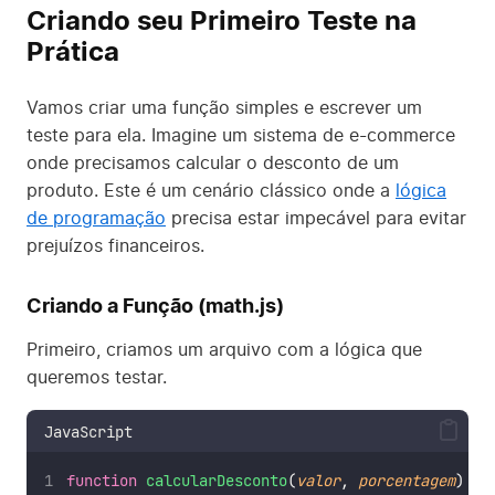
Criando seu Primeiro Teste na
Prática
Vamos criar uma função simples e escrever um
teste para ela. Imagine um sistema de e-commerce
onde precisamos calcular o desconto de um
produto. Este é um cenário clássico onde a
lógica
de programação
precisa estar impecável para evitar
prejuízos financeiros.
Criando a Função (math.js)
Primeiro, criamos um arquivo com a lógica que
queremos testar.
JavaScript
function
calcularDesconto
(
valor
, 
porcentagem
) {